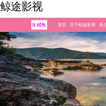
鲸途影视
首页
关于鲸途影视
热